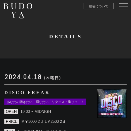
服装について
DETAILS
2024.04.18
(木曜日)
DISCO FREAK
あなたの聴きたい！踊りたい！リクエスト承りっ！！
OPEN
19:00 ~ MIDNIGHT
PRICE
M￥3000-2ｄ L￥2500-2ｄ