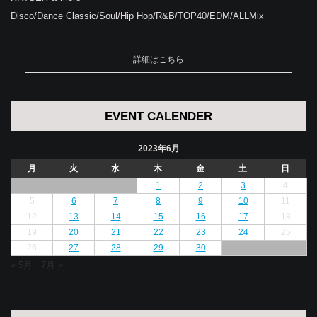
Disco/Dance Classic/Soul/Hip Hop/R&B/TOP40/EDM/ALLMix
詳細はこちら
EVENT CALENDER
2023年6月
月
火
水
木
金
土
日
1
2
3
4
5
6
7
8
9
10
11
12
13
14
15
16
17
18
19
20
21
22
23
24
25
26
27
28
29
30
« 5月
7月 »