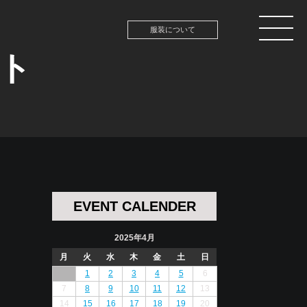
服装について
ント
EVENT CALENDER
2025年4月
月
火
水
木
金
土
日
1
2
3
4
5
6
7
8
9
10
11
12
13
14
15
16
17
18
19
20