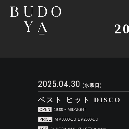
2
2025.04.30
(水曜日)
ベスト ヒット DISCO
OPEN
19:00 ~ MIDNIGHT
PRICE
M￥3000-1ｄ L￥2500-1ｄ