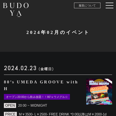
服装について
2024年02月のイベント
2024.02.23
(金曜日)
80’s UMEDA GROOVE with
H
オープン20:00から飲み放題！！80’ｓウメグル☆
OPEN
20:00 ~ MIDNIGHT
PRICE
M￥3500- L￥2500- FREE DRINK *0:00以降はM￥2000-1d