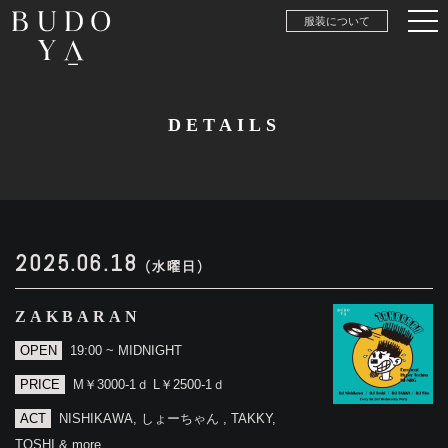
服装について
DETAILS
2025.06.18
(水曜日)
ZAKBARAN
OPEN
19:00 ~ MIDNIGHT
PRICE
M￥3000-1ｄ L￥2500-1ｄ
ACT
NISHIKAWA, しょーちゃん , TAKKY,
TOSHI & more