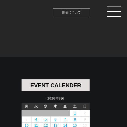
服装について
EVENT CALENDER
2026年8月
月
火
水
木
金
土
日
1
2
3
4
5
6
7
8
9
10
11
12
13
14
15
16