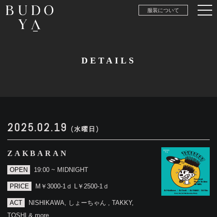
服装について
DETAILS
2025.02.19
(水曜日)
ZAKBARAN
OPEN
19:00 ~ MIDNIGHT
PRICE
M￥3000-1ｄ L￥2500-1ｄ
ACT
NISHIKAWA, しょーちゃん , TAKKY,
TOSHI & more