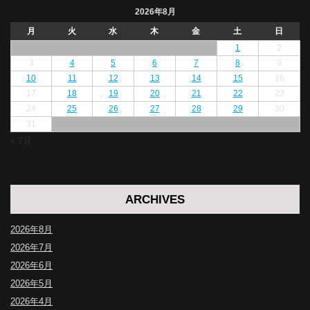
2026年8月
月
火
水
木
金
土
日
1
2
3
4
5
6
7
8
9
10
11
12
13
14
15
16
17
18
19
20
21
22
23
24
25
26
27
28
29
30
31
« 7月
ARCHIVES
2026年8月
2026年7月
2026年6月
2026年5月
2026年4月