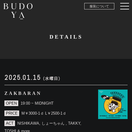
服装について
DETAILS
2025.01.15
(水曜日)
ZAKBARAN
OPEN
19:00 ~ MIDNIGHT
PRICE
M￥3000-1ｄ L￥2500-1ｄ
ACT
NISHIKAWA, しょーちゃん , TAKKY,
TOSHI & more