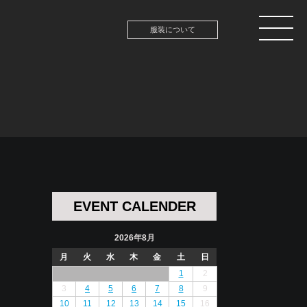
服装について
EVENT CALENDER
2026年8月
月
火
水
木
金
土
日
1
2
3
4
5
6
7
8
9
10
11
12
13
14
15
16