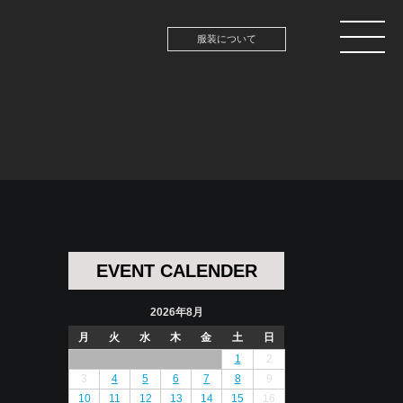
服装について
EVENT CALENDER
2026年8月
月
火
水
木
金
土
日
1
2
3
4
5
6
7
8
9
10
11
12
13
14
15
16