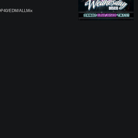
TOP40/EDM/ALLMix