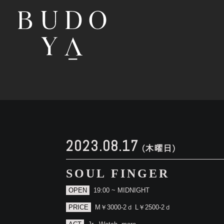
2023.08.17
(木曜日)
SOUL FINGER
OPEN
19:00 ~ MIDNIGHT
PRICE
M￥3000-2ｄ L￥2500-2ｄ