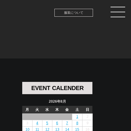
服装について
EVENT CALENDER
2026年8月
月
火
水
木
金
土
日
1
2
3
4
5
6
7
8
9
10
11
12
13
14
15
16