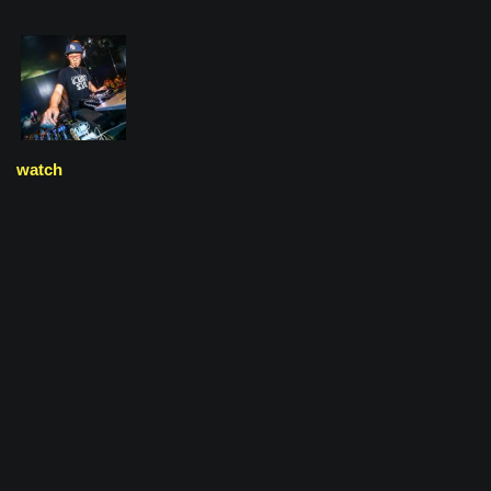
watch