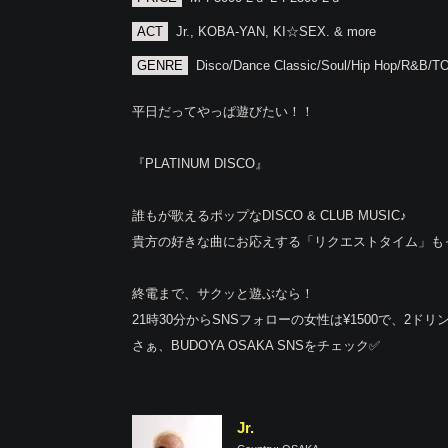
ACT
Jr., KOBA-YAN, KI☆SEX. & more
GENRE
Disco/Dance Classic/Soul/Hip Hop/R&B/
平日だってやっぱ遊びたい！！
『PLATINUM DISCO』
誰もが歌えるポップなDISCO & CLUB MUSIC♪
貴方の好きな曲にお応えする「リクエストタイム」も
終電まで、サクッと遊ぶなら！
21時30分からSNSフォローの女性は¥1500で、2ドリ
さぁ、BUDOYA OSAKA SNSをチェック✅
Jr.