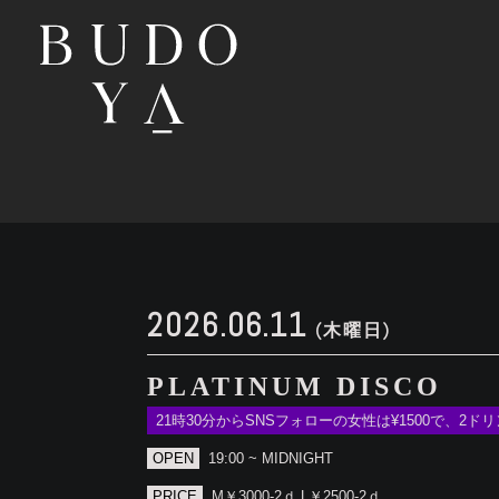
2026.06.11
(木曜日)
PLATINUM DISCO
21時30分からSNSフォローの女性は¥1500で、2
OPEN
19:00 ~ MIDNIGHT
PRICE
M￥3000-2ｄ L￥2500-2ｄ