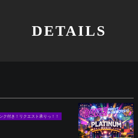
DETAILS
ドリンク付き！リクエスト承りっ！！