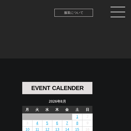
服装について
EVENT CALENDER
2026年8月
月
火
水
木
金
土
日
1
2
3
4
5
6
7
8
9
10
11
12
13
14
15
16