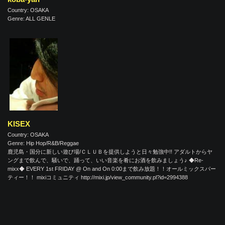
Country: OSAKA
Genre: ALL GENLE
KISEX
Country: OSAKA
Genre: Hip Hop/R&B/Reggae
鹿児島・国分に新しい遊び場/ＣＬＵＢを提供しようと日々勉強中!! アダルトからヤ
ングまで飲んで、騒いで、踊って、いい音楽を肴にお酒を飲みましょう♪ ◆Re-
mixx◆ EVERY 1st FRIDAY @ On and On 0:00まで飲み放題！！オールミックスパー
ティー！！ mixiコミュニティ http://mixi.jp/view_community.pl?id=2994388