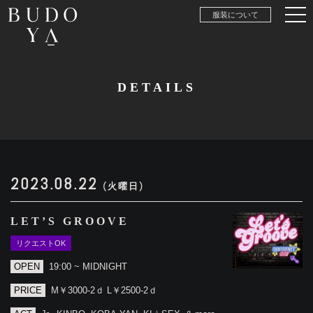
服装について
DETAILS
2023.08.22
(火曜日)
LET’S GROOVE
リクエストOK
OPEN
19:00 ~ MIDNIGHT
PRICE
M￥3000-2ｄ L￥2500-2ｄ