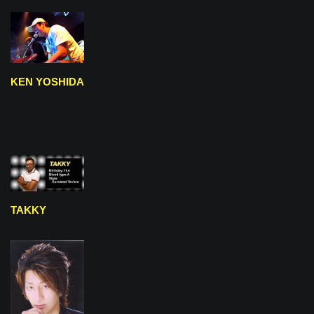
KEN YOSHIDA
TAKKY