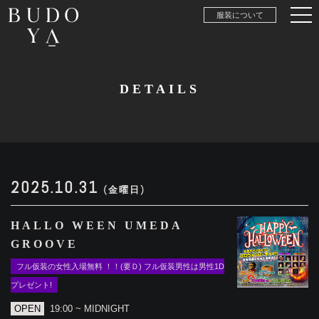
服装について
DETAILS
2025.10.31
(金曜日)
HALLO WEEN UMEDA
GROOVE
フル仮装の女性入場無料 ！！(要Ｄ) フル仮装男性は男性1D
プレゼント!
OPEN
19:00 ~ MIDNIGHT