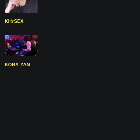
KI☆SEX
KOBA-YAN