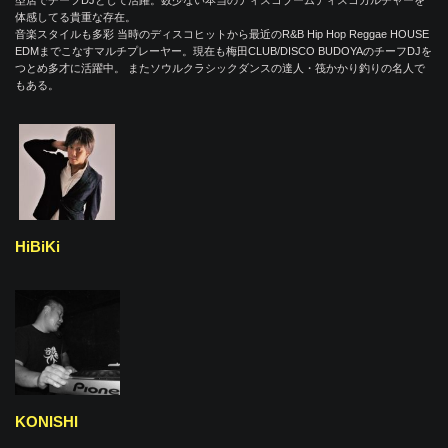
型店でチーフDJとして活躍。数少ない本当のディスコブームディスコカルチャーを
体感してる貴重な存在。
音楽スタイルも多彩 当時のディスコヒットから最近のR&B Hip Hop Reggae HOUSE
EDMまでこなすマルチプレーヤー。現在も梅田CLUB/DISCO BUDOYAのチーフDJを
つとめ多才に活躍中。 またソウルクラシックダンスの達人・筏かかり釣りの名人で
もある。
HiBiKi
KONISHI