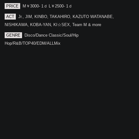
PRICE
M￥3000- 1ｄ L￥2500- 1ｄ
ACT
Jr., JIM, KINBO, TAKAHIRO, KAZUTO WATANABE,
NISHIKAWA, KOBA-YAN, KI☆SEX, Team M & more
GENRE
Disco/Dance Classic/Soul/Hip
Hop/R&B/TOP40/EDM/ALLMix