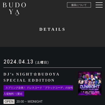
服装について
DETAILS
2024.04.13
(土曜日)
DJ’s NIGHT☆BUDOYA
SPECIAL EDDITION
スプリング企画！ ドレスコード「ブラックコーデ」の女性
入場無料！(要d)
OPEN
20:00 ~ MIDNIGHT