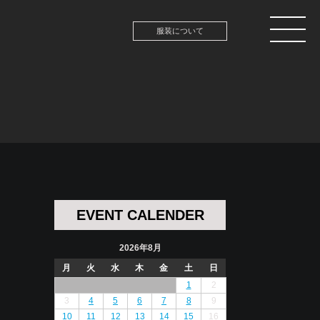
服装について
EVENT CALENDER
2026年8月
月
火
水
木
金
土
日
1
2
3
4
5
6
7
8
9
10
11
12
13
14
15
16