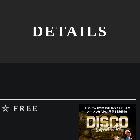
DETAILS
T☆ FREE