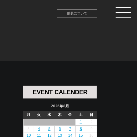
服装について
EVENT CALENDER
2026年8月
月
火
水
木
金
土
日
1
2
3
4
5
6
7
8
9
10
11
12
13
14
15
16