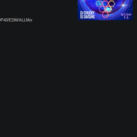
TOP40/EDM/ALLMix