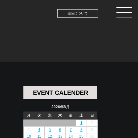
服装について
EVENT CALENDER
2026年8月
月
火
水
木
金
土
日
1
2
3
4
5
6
7
8
9
10
11
12
13
14
15
16