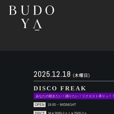
2025.12.18
(木曜日)
DISCO FREAK
あなたの聴きたい！踊りたい！リクエスト承りっ！
OPEN
19:00 ~ MIDNIGHT
PRICE
M￥3000-2ｄ L￥2500-2ｄ