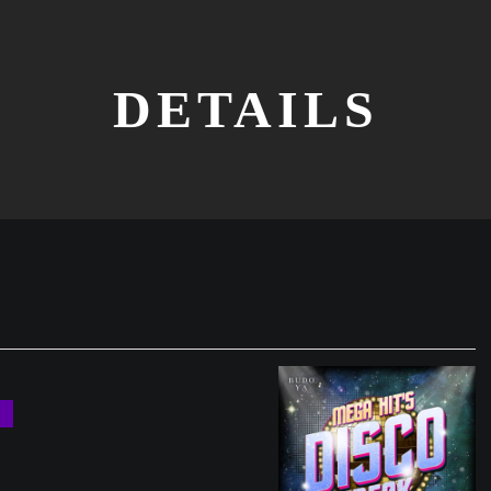
DETAILS
！