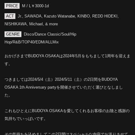
PRICE
M / L￥3000-1d
ACT
Jr., SAWADA, Kazuto Watanabe, KINBO, REDD HIDEKI,
NISHIKAWA, Michael, & more
GENRE
Disco/Dance Classic/Soul/Hip
Hop/R&B/TOP40/EDM/ALLMix
おかげさまでBUDOYA OSAKAは2024年5月をもちまして1周年を迎えま
す。
つきましては2024/5/4（土）2024/5/11（土）の2日間をBUDOYA
OSAKA 1th Anniversary partyを開催させていただく運びとなしまし
た。
これもひとえにBUDOYA OSAKAを愛してくれるお客様のお陰と感謝の
気持ちでいっぱいです。
その気持ちを込めましてこの2日間はスペシャルな内容でお送りさせて