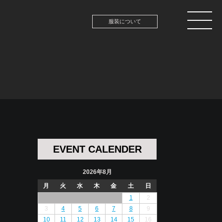
服装について
EVENT CALENDER
2026年8月
月
火
水
木
金
土
日
1
2
3
4
5
6
7
8
9
10
11
12
13
14
15
16