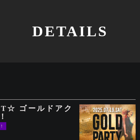
DETAILS
IGHT☆ ゴールドアク
！
！