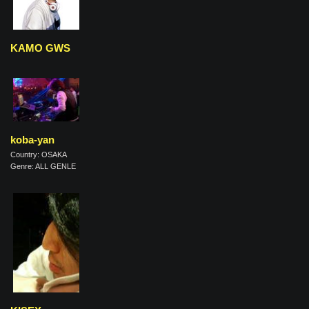
KAMO GWS
koba-yan
Country: OSAKA
Genre: ALL GENLE