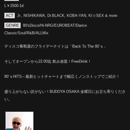
L￥2500-1d
ACT
Jr., NISHIKAWA, Dr.BLACK, KOBA-YAN, KI☆SEX & more
GENRE
80'sDisco/Hi-NRG/EUROBEAT/Dance
Classic/Soul/R&B/ALLMix
ディスコ葡萄屋のフライデーナイトは「Back To The 80’ｓ」
そしてオープンから22:00迄 飲み放題！FreeDrink！
80’ｓHITS～最新ヒットチャートまで幅広くノンストップでご紹介！
盛り上がらない訳がない！BUDOYA OSAKA 金曜日にお立ち寄りくださ
い。