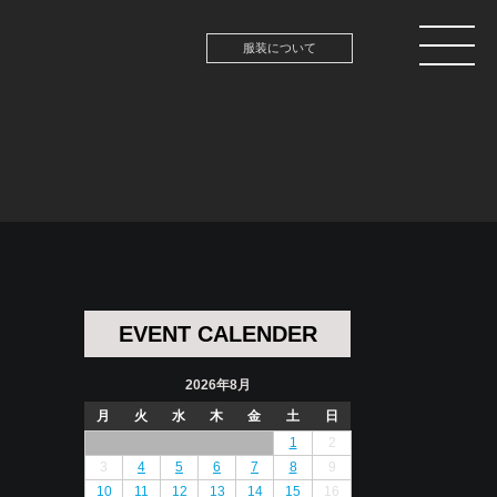
服装について
EVENT CALENDER
2026年8月
月
火
水
木
金
土
日
1
2
3
4
5
6
7
8
9
10
11
12
13
14
15
16