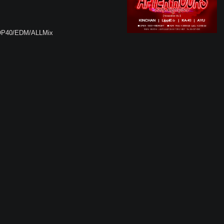
TOP40/EDM/ALLMix