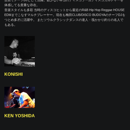
型店でチーフDJとして活躍。数少ない本当のディスコブームディスコカルチャーを
体感してる貴重な存在。
音楽スタイルも多彩 当時のディスコヒットから最近のR&B Hip Hop Reggae HOUSE
EDMまでこなすマルチプレーヤー。現在も梅田CLUB/DISCO BUDOYAのチーフDJを
つとめ多才に活躍中。 またソウルクラシックダンスの達人・筏かかり釣りの名人で
もある。
KONISHI
KEN YOSHIDA