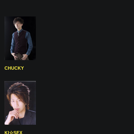
CHUCKY
KI☆SEX