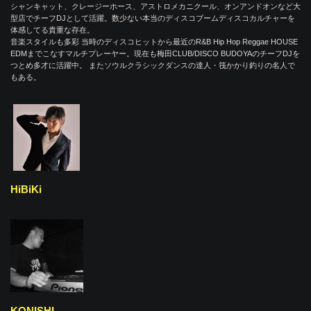
シャンキャット、クレージーホース、アストロメカニクール、オンアンドオンなど大
型店でチーフDJとして活躍。数少ない本当のディスコブームディスコカルチャーを
体感してる貴重な存在。
音楽スタイルも多彩 当時のディスコヒットから最近のR&B Hip Hop Reggae HOUSE
EDMまでこなすマルチプレーヤー。現在も梅田CLUB/DISCO BUDOYAのチーフDJを
つとめ多才に活躍中。 またソウルクラシックダンスの達人・筏かかり釣りの名人で
もある。
HiBiKi
KONISHI