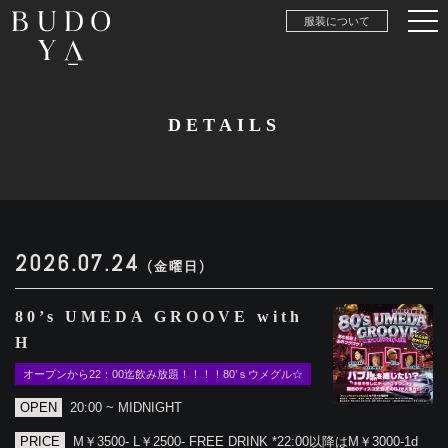
服装について
DETAILS
2026.07.24
(金曜日)
80’s UMEDA GROOVE with
H
オープンから22：00迄飲み放題！！！！80’ｓウメグル☆
OPEN
20:00 ~ MIDNIGHT
PRICE
M￥3500- L￥2500- FREE DRINK *22:00以降はM￥3000-1d