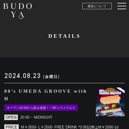
服装について
DETAILS
2024.08.23
(金曜日)
80’s UMEDA GROOVE with
H
オープン20:00から飲み放題！！80’ｓウメグル☆
OPEN
20:00 ~ MIDNIGHT
PRICE
M￥3500- L￥2500- FREE DRINK *0:00以降はM￥2000-1d