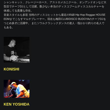
シャンキャット、クレージーホース、アストロメカニクール、オンアンドオンなど大
型店でチーフDJとして活躍。数少ない本当のディスコブームディスコカルチャーを
体感してる貴重な存在。
音楽スタイルも多彩 当時のディスコヒットから最近のR&B Hip Hop Reggae HOUSE
EDMまでこなすマルチプレーヤー。現在も梅田CLUB/DISCO BUDOYAのチーフDJを
つとめ多才に活躍中。 またソウルクラシックダンスの達人・筏かかり釣りの名人で
もある。
KONISHI
KEN YOSHIDA