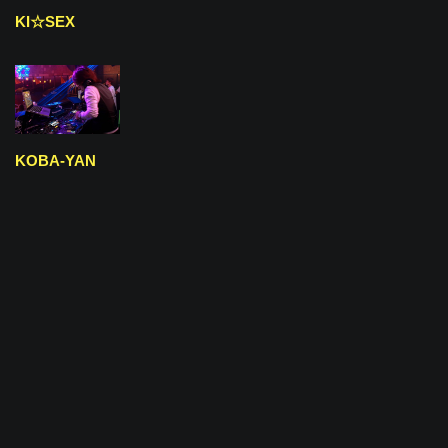
KI☆SEX
KOBA-YAN