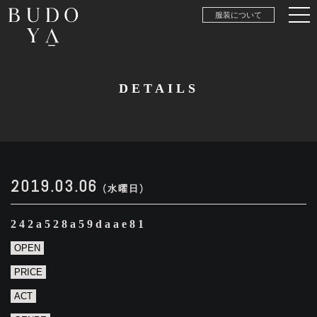
服装について
DETAILS
2019.03.06
(水曜日)
242a528a59daae81
OPEN
PRICE
ACT