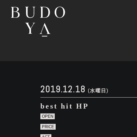
2019.12.18
(水曜日)
best hit HP
OPEN
PRICE