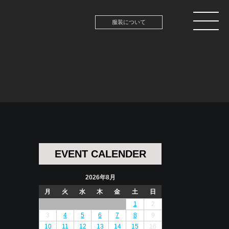
服装について
EVENT CALENDER
2026年8月
月
火
水
木
金
土
日
1
2
3
4
5
6
7
8
9
10
11
12
13
14
15
16