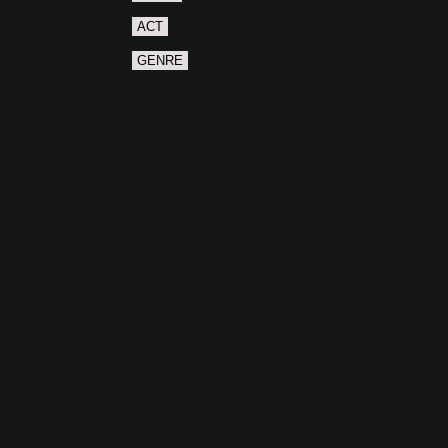
ACT
GENRE