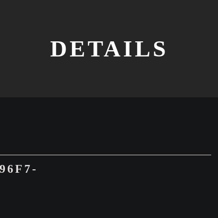
DETAILS
96F7-