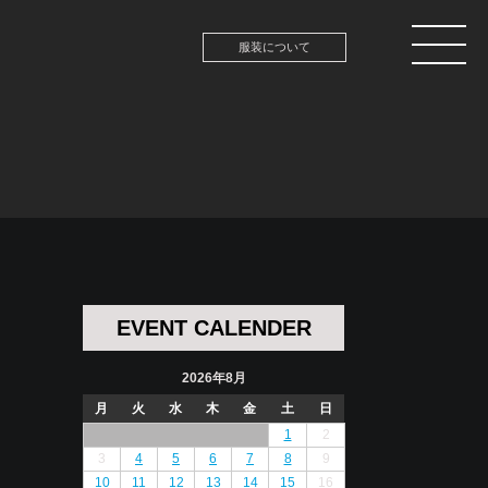
服装について
EVENT CALENDER
2026年8月
月
火
水
木
金
土
日
1
2
3
4
5
6
7
8
9
10
11
12
13
14
15
16