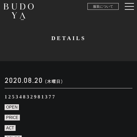
服装について
DETAILS
2020.08.20
(木曜日)
12534832981377
OPEN
PRICE
ACT