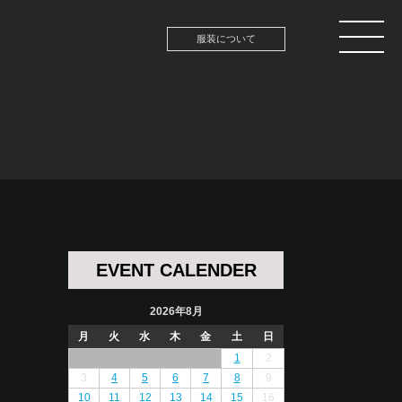
服装について
EVENT CALENDER
2026年8月
月
火
水
木
金
土
日
1
2
3
4
5
6
7
8
9
10
11
12
13
14
15
16