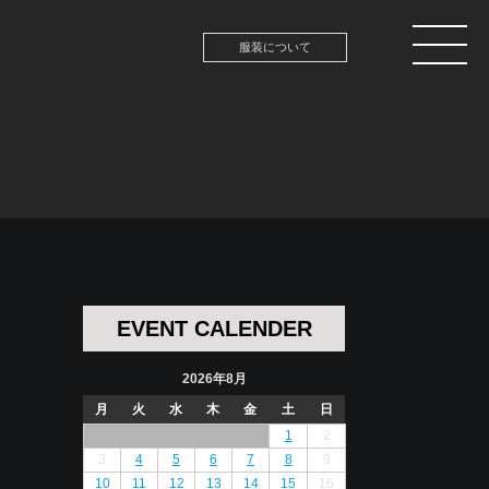
服装について
EVENT CALENDER
2026年8月
月
火
水
木
金
土
日
1
2
3
4
5
6
7
8
9
10
11
12
13
14
15
16