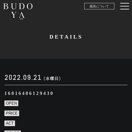
服装について
DETAILS
2022.09.21
(水曜日)
16816486129430
OPEN
PRICE
ACT